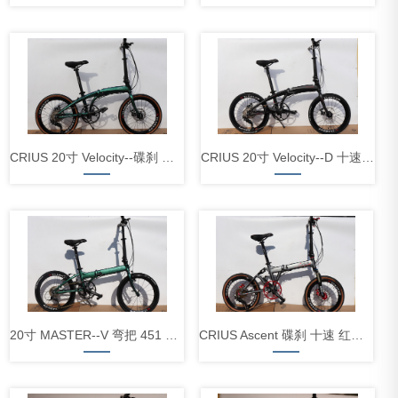
CRIUS 20寸 Velocity--碟刹 十速整车
CRIUS 20寸 Velocity--D 十速 轻量化刹把整车
20寸 MASTER--V 弯把 451 64g轻量化刹把
CRIUS Ascent 碟刹 十速 红色配置