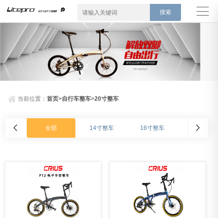
搜索
当前位置：
首页
>
自行车整车
>
20寸整车
全部
14寸整车
16寸整车
20寸整车